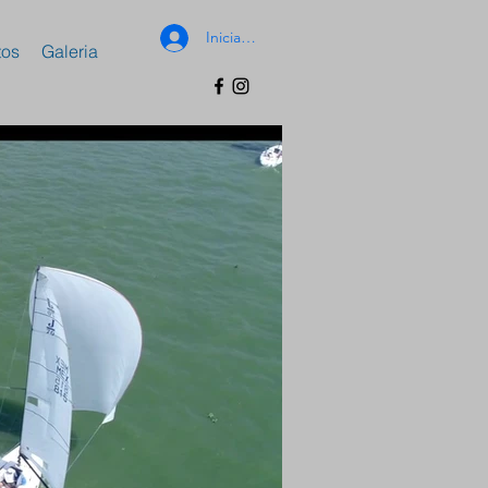
Iniciar sesión
tos
Galeria